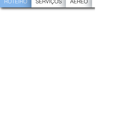
ROTEIRO
SERVIÇOS
AÉREO